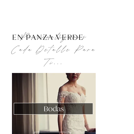
Personalizamos
EN PANZA VERDE
Cada Detalle Para
Ti...
Bodas