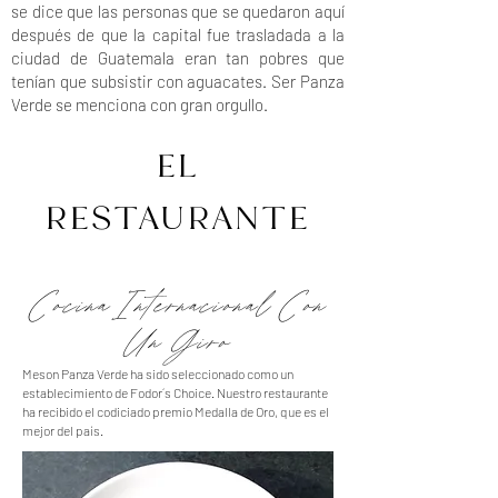
se dice que las personas que se quedaron aquí
después de que la capital fue trasladada a la
ciudad de Guatemala eran tan pobres que
tenían que subsistir con aguacates. Ser Panza
Verde se menciona con gran orgullo.
EL
RESTAURANTE
Cocina Internacional Con
Un
Giro
Meson Panza Verde ha sido seleccionado como un
establecimiento de Fodor´s Choice. Nuestro restaurante
ha recibido el codiciado premio Medalla de Oro, que es el
mejor del país.