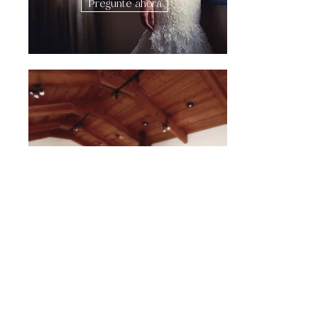
Pregunte ahora
Galería de arte