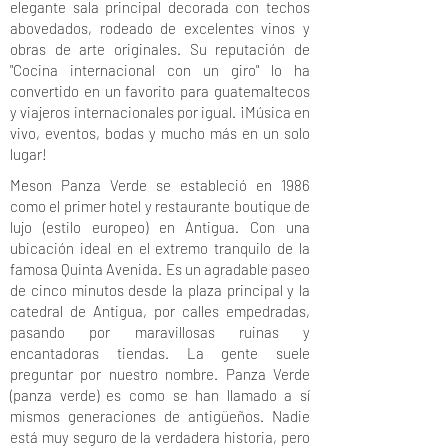
elegante sala principal decorada con techos
abovedados, rodeado de excelentes vinos y
obras de arte originales. Su reputación de
"Cocina internacional con un giro" lo ha
convertido en un favorito para guatemaltecos
y viajeros internacionales por igual. ¡Música en
vivo, eventos, bodas y mucho más en un solo
lugar!
Meson Panza Verde se estableció en 1986
como el primer hotel y restaurante boutique de
lujo (estilo europeo) en Antigua. Con una
ubicación ideal en el extremo tranquilo de la
famosa Quinta Avenida. Es un agradable paseo
de cinco minutos desde la plaza principal y la
catedral de Antigua, por calles empedradas,
pasando por maravillosas ruinas y
encantadoras tiendas. La gente suele
preguntar por nuestro nombre. Panza Verde
(panza verde) es como se han llamado a sí
mismos generaciones de antigüeños. Nadie
está muy seguro de la verdadera historia, pero