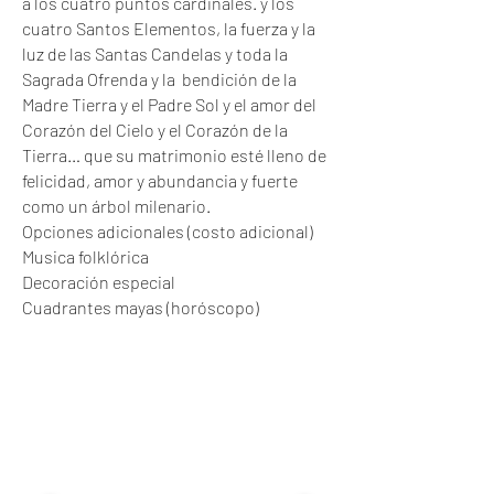
a los cuatro puntos cardinales. y los
cuatro Santos Elementos, la fuerza y la
luz de las Santas Candelas y toda la
Sagrada Ofrenda y la bendición de la
Madre Tierra y el Padre Sol y el amor del
Corazón del Cielo y el Corazón de la
Tierra… que su matrimonio esté lleno de
felicidad, amor y abundancia y fuerte
como un árbol milenario.
Opciones adicionales (costo adicional)
Musica folklórica
Decoración especial
Cuadrantes mayas (horóscopo)