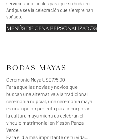
servicios adicionales para que su boda en
Antigua sea la celebración que siempre han
soñado.
MENÚS DE CENA PERSONALIZADOS
BODAS MAYAS
Ceremonia Maya USD775.00
Para aquellas novias y novios que
buscan una alternativa a la tradicional
ceremonia nupcial, una ceremonia maya
es una opción perfecta para incorporar
la cultura maya mientras celebran el
vínculo matrimonial en Mesón Panza
Verde.
Para el día más importante de tu vida….