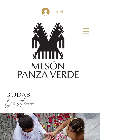
Iniciar sesión
BODAS
Destino