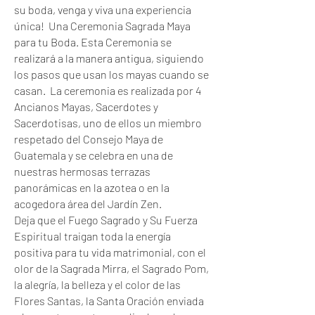
su boda, venga y viva una experiencia
única! Una Ceremonia Sagrada Maya
para tu Boda. Esta Ceremonia se
realizará a la manera antigua, siguiendo
los pasos que usan los mayas cuando se
casan. La ceremonia es realizada por 4
Ancianos Mayas, Sacerdotes y
Sacerdotisas, uno de ellos un miembro
respetado del Consejo Maya de
Guatemala y se celebra en una de
nuestras hermosas terrazas
panorámicas en la azotea o en la
acogedora área del Jardín Zen.
Deja que el Fuego Sagrado y Su Fuerza
Espiritual traigan toda la energía
positiva para tu vida matrimonial, con el
olor de la Sagrada Mirra, el Sagrado Pom,
la alegría, la belleza y el color de las
Flores Santas, la Santa Oración enviada