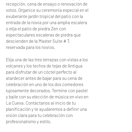
recepción, cena de ensayo o renovación de
votos. Organice su ceremonia especial en el
exuberante jardín tropical del patio con la
entrada de la novia por una amplia escalera
o elija el patio de piedra Zen con
espectaculares escaleras de piedra que
descienden de la Master Suite # 7,
reservada para los novios.
Elija una de las tres terrazas con vistas a los
volcanes y los techos de tejas de Antigua
para disfrutar de un cóctel perfecto al
atardecer antes de bajar para su cena de
celebración en uno de los dos comedores
lujosamente decorados. Termine con pastel
y baile con su elección de música en vivo en
La Cueva. Contáctanos al inicio de tu
planificación y te ayudaremos a definir una
visión clara para tu celebración con
profesionalismo y estilo.